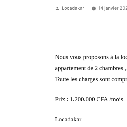
Publié
Locadakar
14 janvier 20
par
Nous vous proposons à la loc
appartement de 2 chambres ,
Toute les charges sont compri
Prix : 1.200.000 CFA /mois
Locadakar