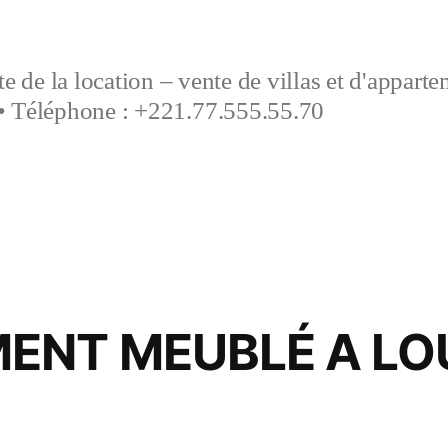
e de la location – vente de villas et d'appart
• Téléphone : +221.77.555.55.70
ENT MEUBLÉ A LO