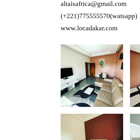
altaisafrica@gmail.com
(+221)775555570(watsapp)
www.locadakar.com