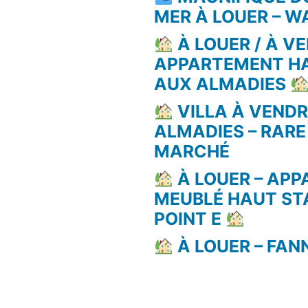
MER À LOUER – 
À LOUER / À VE
APPARTEMENT H
AUX ALMADIES
VILLA À VEND
ALMADIES – RARE
MARCHÉ
À LOUER – AP
MEUBLÉ HAUT ST
POINT E
À LOUER – FAN