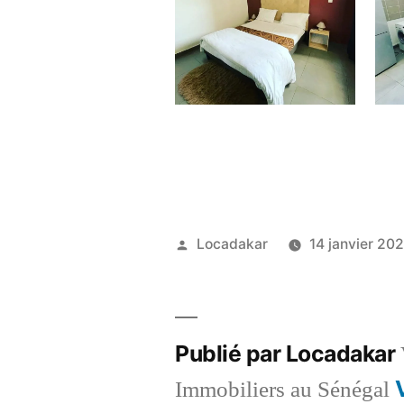
Publié
Locadakar
14 janvier 20
par
Publié par Locadakar
Immobiliers au Sénégal