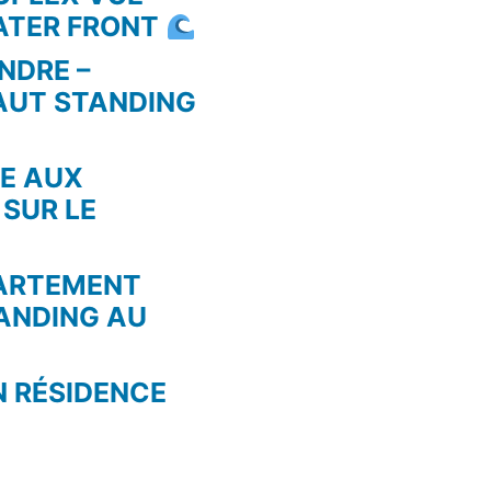
WATER FRONT
NDRE –
AUT STANDING
RE AUX
 SUR LE
PARTEMENT
ANDING AU
N RÉSIDENCE