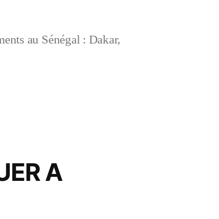
ements au Sénégal : Dakar,
UER A