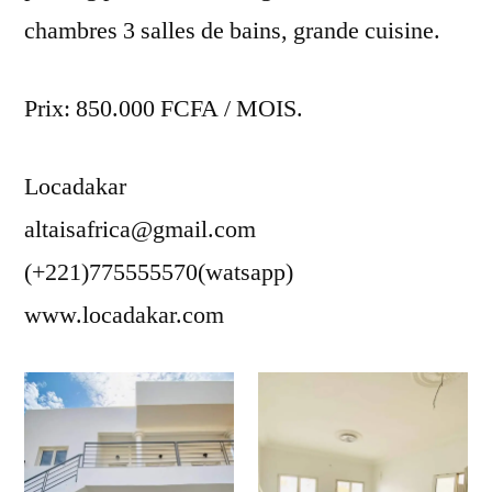
chambres 3 salles de bains, grande cuisine.
Prix: 850.000 FCFA / MOIS.
Locadakar
altaisafrica@gmail.com
(+221)775555570(watsapp)
www.locadakar.com