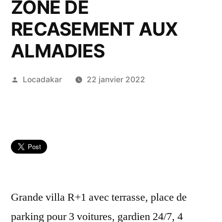
ZONE DE
RECASEMENT AUX
ALMADIES
Publié
Locadakar
22 janvier 2022
par
Grande villa R+1 avec terrasse, place de
parking pour 3 voitures, gardien 24/7, 4