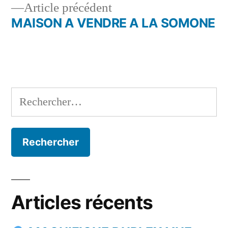
Article
Article précédent
l’article
précédent :
MAISON A VENDRE A LA SOMONE
Rechercher :
Articles récents