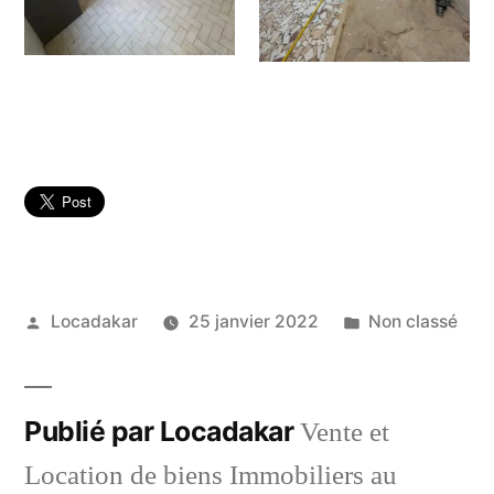
Publié
Publié
Locadakar
25 janvier 2022
Non classé
par
dans
Publié par Locadakar
Vente et
Location de biens Immobiliers au