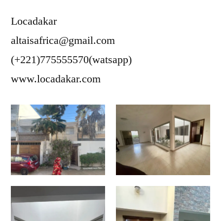
Locadakar
altaisafrica@gmail.com
(+221)775555570(watsapp)
www.locadakar.com