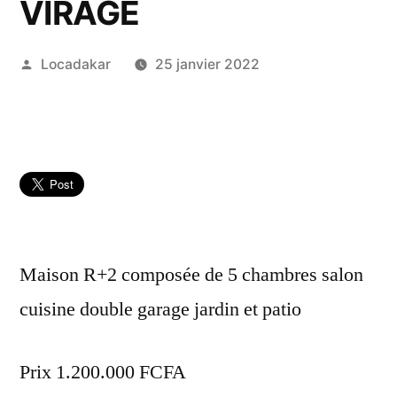
VIRAGE
Publié
Locadakar
25 janvier 2022
par
Maison R+2 composée de 5 chambres salon
cuisine double garage jardin et patio
Prix 1.200.000 FCFA