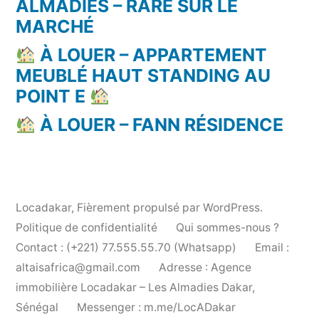
ALMADIES – RARE SUR LE
MARCHÉ
À LOUER – APPARTEMENT
MEUBLÉ HAUT STANDING AU
POINT E
À LOUER – FANN RÉSIDENCE
Locadakar
,
Fièrement propulsé par WordPress.
Politique de confidentialité
Qui sommes-nous ?
Contact : (+221) 77.555.55.70 (Whatsapp)
Email :
altaisafrica@gmail.com
Adresse : Agence
immobilière Locadakar – Les Almadies Dakar,
Sénégal
Messenger : m.me/LocADakar