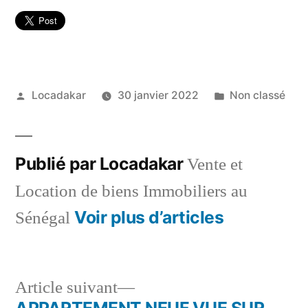
Publié
Publié
Locadakar
30 janvier 2022
Non classé
par
dans
Publié par Locadakar
Vente et
Location de biens Immobiliers au
Voir plus d’articles
Sénégal
Article
Article suivant
suivant :