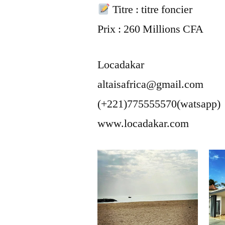
Titre : titre foncier
Prix : 260 Millions CFA
Locadakar
altaisafrica@gmail.com
(+221)775555570(watsapp)
www.locadakar.com