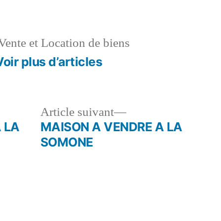
Vente et Location de biens
Voir plus d’articles
le
Article
Article suivant
dent :
suivant :
 LA
MAISON A VENDRE A LA
SOMONE