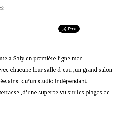
22
te à Saly en première ligne mer.
ec chacune leur salle d’eau ,un grand salon
pée,ainsi qu’un studio indépendant.
 terrasse ,d’une superbe vu sur les plages de