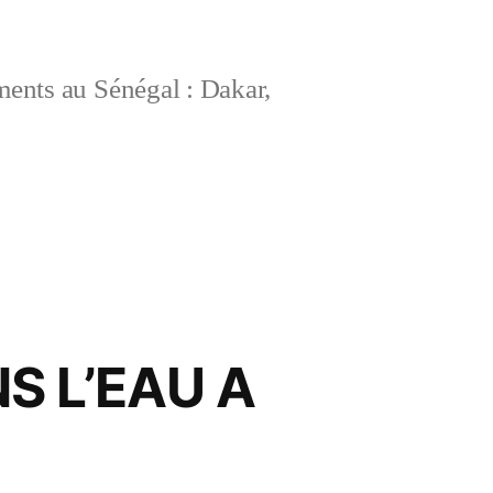
ements au Sénégal : Dakar,
S L’EAU A