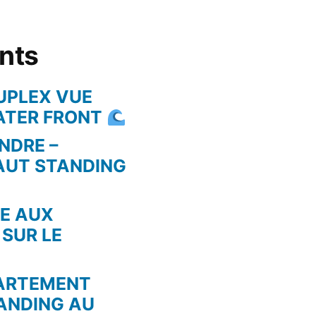
ents
UPLEX VUE
WATER FRONT
NDRE –
AUT STANDING
RE AUX
 SUR LE
PARTEMENT
ANDING AU