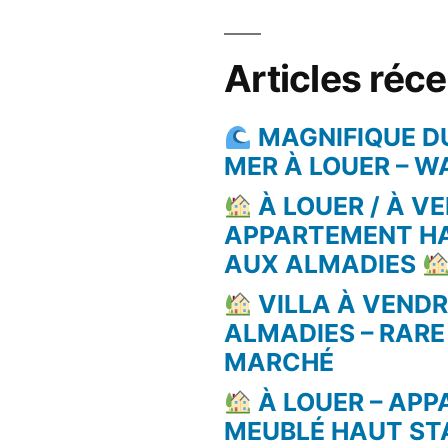
Articles réc
MAGNIFIQUE D
MER À LOUER – 
À LOUER / À VE
APPARTEMENT H
AUX ALMADIES
VILLA À VEND
ALMADIES – RARE
MARCHÉ
À LOUER – AP
MEUBLÉ HAUT ST