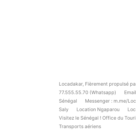
Locadakar
,
Fièrement propulsé p
77.555.55.70 (Whatsapp)
Email
Sénégal
Messenger : m.me/Lo
Saly
Location Ngaparou
Loc
Visitez le Sénégal ! Office du To
Transports aériens