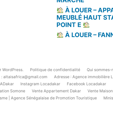
MARCHÉ
À LOUER – AP
MEUBLÉ HAUT ST
POINT E
À LOUER – FAN
ar WordPress.
Politique de confidentialité
Qui sommes-n
 : altaisafrica@gmail.com
Adresse : Agence immobilière 
cADakar
Instagram Locadakar
Facebook Locadakar
ation Somone
Vente Appartement Dakar
Vente Maison
urisme | Agence Sénégalaise de Promotion Touristique
Mini