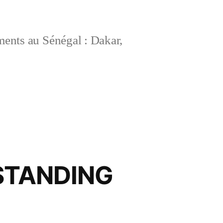
ements au Sénégal : Dakar,
STANDING