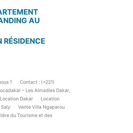
PARTEMENT
ANDING AU
N RÉSIDENCE
ous ?
Contact : (+221)
Locadakar – Les Almadies Dakar,
Location Dakar
Location
 Saly
Vente Villa Ngaparou
stère du Tourisme et des