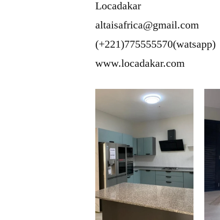
Locadakar
altaisafrica@gmail.com
(+221)775555570(watsapp)
www.locadakar.com