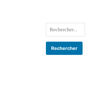
l’article
Rechercher :