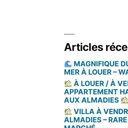
Articles réc
MAGNIFIQUE D
MER À LOUER – 
À LOUER / À VE
APPARTEMENT H
AUX ALMADIES
VILLA À VEND
ALMADIES – RARE