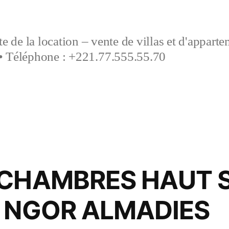
e de la location – vente de villas et d'appart
• Téléphone : +221.77.555.55.70
 CHAMBRES HAUT 
À NGOR ALMADIES