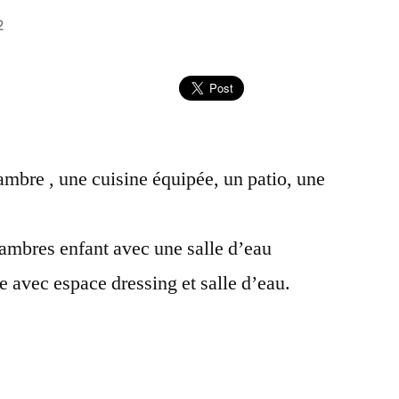
2
ambre , une cuisine équipée, un patio, une
hambres enfant avec une salle d’eau
 avec espace dressing et salle d’eau.