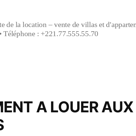
e de la location – vente de villas et d'appart
• Téléphone : +221.77.555.55.70
ENT A LOUER AUX
S