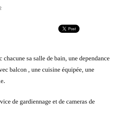
2
 chacune sa salle de bain, une dependance
ec balcon , une cuisine équipée, une
ie.
vice de gardiennage et de cameras de