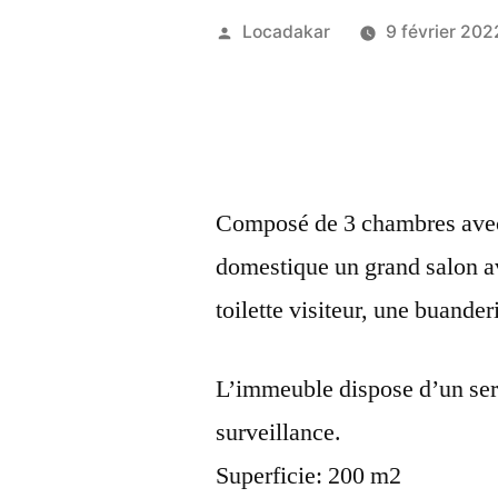
Publié
Locadakar
9 février 202
par
Composé de 3 chambres avec
domestique un grand salon av
toilette visiteur, une buander
L’immeuble dispose d’un ser
surveillance.
Superficie: 200 m2