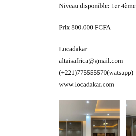
Niveau disponible: 1er 4ème
Prix 800.000 FCFA
Locadakar
altaisafrica@gmail.com
(+221)775555570(watsapp)
www.locadakar.com