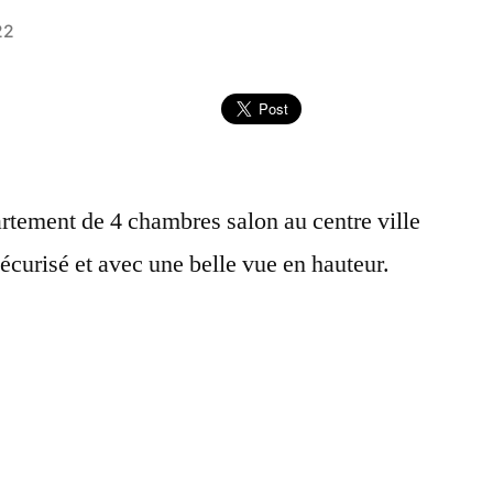
22
artement de 4 chambres salon au centre ville
curisé et avec une belle vue en hauteur.