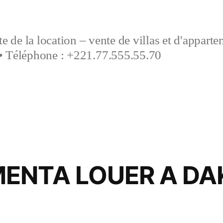
e de la location – vente de villas et d'appart
• Téléphone : +221.77.555.55.70
ENTA LOUER A DA