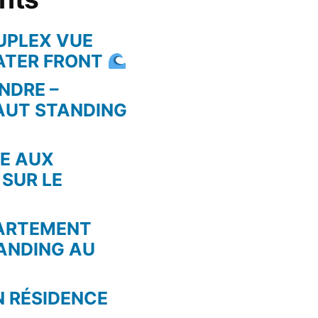
UPLEX VUE
WATER FRONT
NDRE –
AUT STANDING
RE AUX
 SUR LE
PARTEMENT
ANDING AU
N RÉSIDENCE