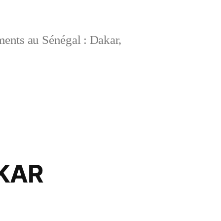
ements au Sénégal : Dakar,
KAR