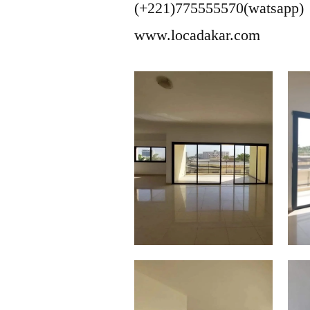
(+221)775555570(watsapp)
www.locadakar.com