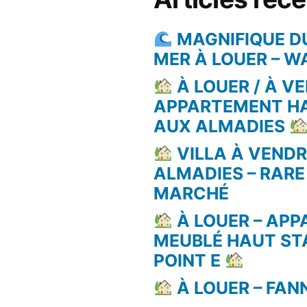
MAGNIFIQUE D
MER À LOUER – 
À LOUER / À VE
APPARTEMENT H
AUX ALMADIES
VILLA À VEND
ALMADIES – RARE
MARCHÉ
À LOUER – AP
MEUBLÉ HAUT ST
POINT E
À LOUER – FAN