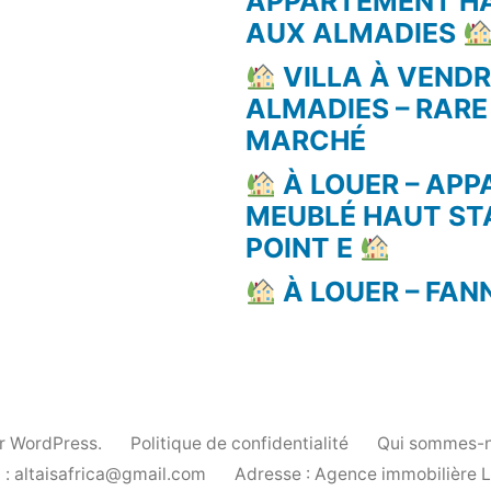
APPARTEMENT H
AUX ALMADIES
VILLA À VEND
ALMADIES – RARE
MARCHÉ
À LOUER – AP
MEUBLÉ HAUT ST
POINT E
À LOUER – FAN
ar WordPress.
Politique de confidentialité
Qui sommes-n
 : altaisafrica@gmail.com
Adresse : Agence immobilière 