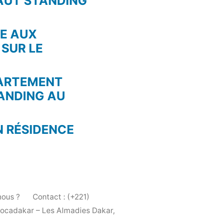
AUT STANDING
RE AUX
 SUR LE
PARTEMENT
ANDING AU
N RÉSIDENCE
ous ?
Contact : (+221)
Locadakar – Les Almadies Dakar,