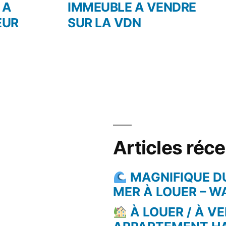
dent :
suivant :
 A
IMMEUBLE A VENDRE
EUR
SUR LA VDN
Articles réc
MAGNIFIQUE D
MER À LOUER – 
À LOUER / À VE