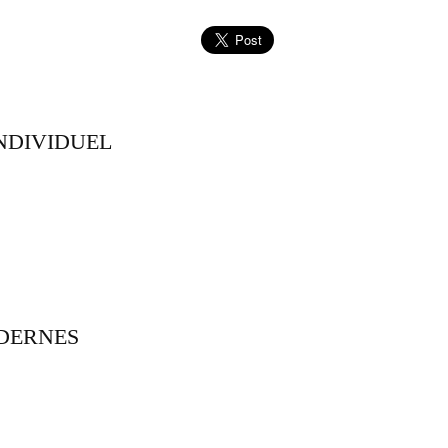
INDIVIDUEL
DERNES
S