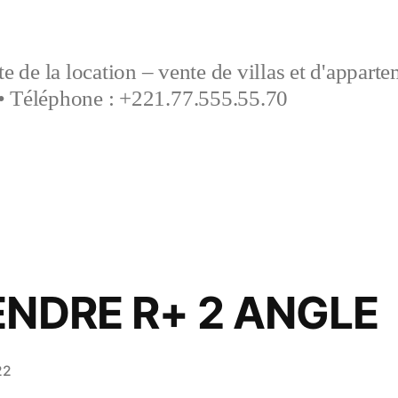
e de la location – vente de villas et d'appart
• Téléphone : +221.77.555.55.70
ENDRE R+ 2 ANGLE
22