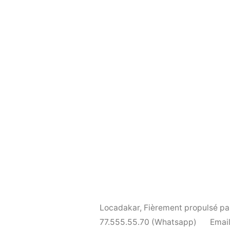
Locadakar
,
Fièrement propulsé p
77.555.55.70 (Whatsapp)
Email