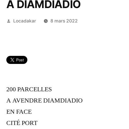
A DIAMDIADIO
Publié
Locadakar
8 mars 2022
par
200 PARCELLES
A AVENDRE DIAMDIADIO
EN FACE
CITÉ PORT