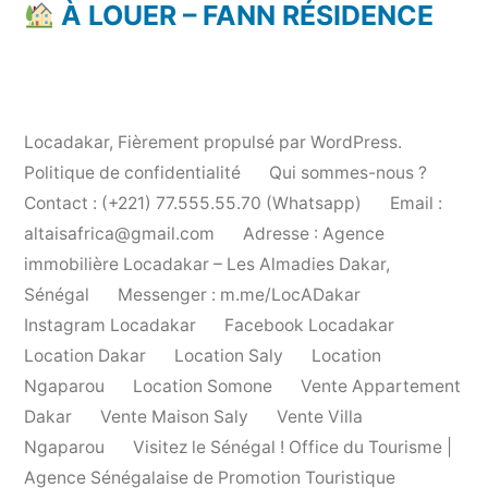
À LOUER – FANN RÉSIDENCE
Locadakar
,
Fièrement propulsé par WordPress.
Politique de confidentialité
Qui sommes-nous ?
Contact : (+221) 77.555.55.70 (Whatsapp)
Email :
altaisafrica@gmail.com
Adresse : Agence
immobilière Locadakar – Les Almadies Dakar,
Sénégal
Messenger : m.me/LocADakar
Instagram Locadakar
Facebook Locadakar
Location Dakar
Location Saly
Location
Ngaparou
Location Somone
Vente Appartement
Dakar
Vente Maison Saly
Vente Villa
Ngaparou
Visitez le Sénégal ! Office du Tourisme |
Agence Sénégalaise de Promotion Touristique