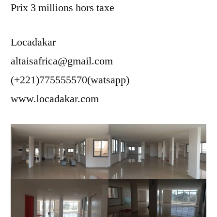
Prix 3 millions hors taxe
Locadakar
altaisafrica@gmail.com
(+221)775555570(watsapp)
www.locadakar.com