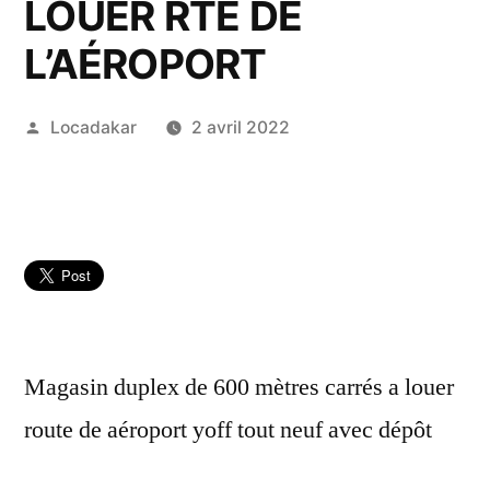
LOUER RTE DE
L’AÉROPORT
Publié
Locadakar
2 avril 2022
par
Magasin duplex de 600 mètres carrés a louer
route de aéroport yoff tout neuf avec dépôt