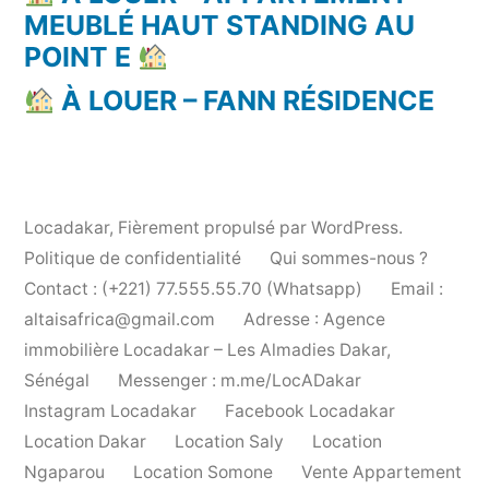
MEUBLÉ HAUT STANDING AU
POINT E
À LOUER – FANN RÉSIDENCE
Locadakar
,
Fièrement propulsé par WordPress.
Politique de confidentialité
Qui sommes-nous ?
Contact : (+221) 77.555.55.70 (Whatsapp)
Email :
altaisafrica@gmail.com
Adresse : Agence
immobilière Locadakar – Les Almadies Dakar,
Sénégal
Messenger : m.me/LocADakar
Instagram Locadakar
Facebook Locadakar
Location Dakar
Location Saly
Location
Ngaparou
Location Somone
Vente Appartement