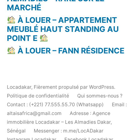
MARCHÉ
À LOUER – APPARTEMENT
MEUBLÉ HAUT STANDING AU
POINT E
À LOUER – FANN RÉSIDENCE
Locadakar
,
Fièrement propulsé par WordPress.
Politique de confidentialité
Qui sommes-nous ?
Contact : (+221) 77.555.55.70 (Whatsapp)
Email :
altaisafrica@gmail.com
Adresse : Agence
immobilière Locadakar – Les Almadies Dakar,
Sénégal
Messenger : m.me/LocADakar
Instagram Locadakar
Facebook Locadakar