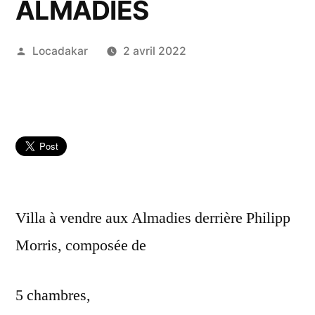
ALMADIES
Publié
Locadakar
2 avril 2022
par
Villa à vendre aux Almadies derrière Philipp
Morris, composée de
5 chambres,