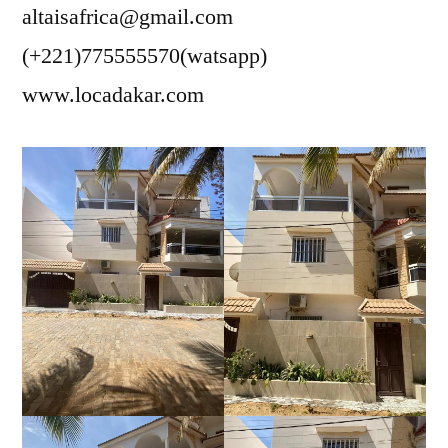
altaisafrica@gmail.com
(+221)775555570(watsapp)
www.locadakar.com