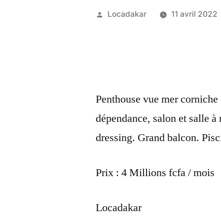
Publié
Locadakar
11 avril 2022
par
Penthouse vue mer corniche
dépendance, salon et salle à
dressing. Grand balcon. Pisc
Prix : 4 Millions fcfa / mois
Locadakar