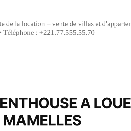
e de la location – vente de villas et d'appart
• Téléphone : +221.77.555.55.70
PENTHOUSE A LOU
 MAMELLES