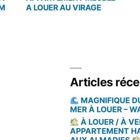
AM
A LOUER AU VIRAGE
Articles réc
MAGNIFIQUE D
MER À LOUER – 
À LOUER / À VE
APPARTEMENT H