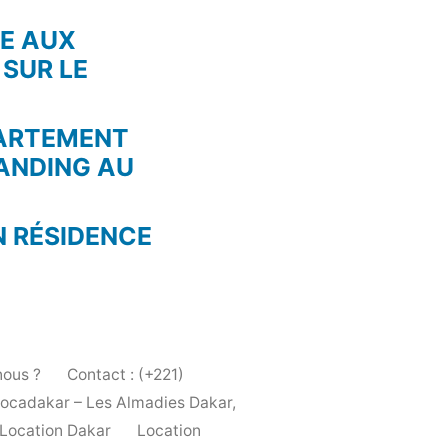
RE AUX
 SUR LE
PARTEMENT
ANDING AU
N RÉSIDENCE
ous ?
Contact : (+221)
Locadakar – Les Almadies Dakar,
Location Dakar
Location