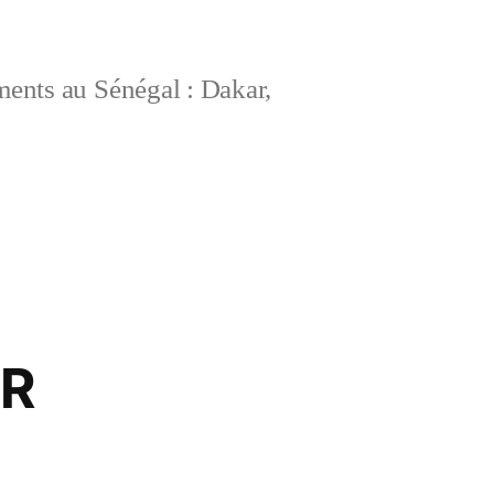
ements au Sénégal : Dakar,
ER