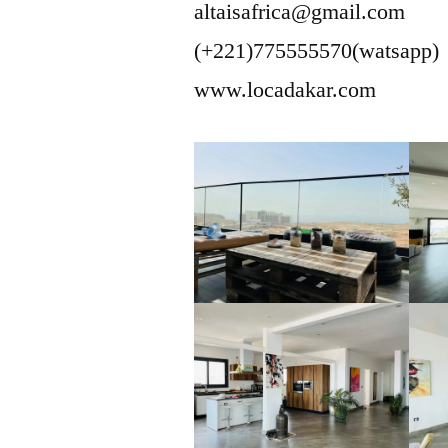
altaisafrica@gmail.com
(+221)775555570(watsapp)
www.locadakar.com