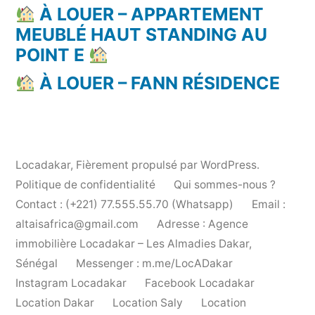
À LOUER – APPARTEMENT
MEUBLÉ HAUT STANDING AU
POINT E
À LOUER – FANN RÉSIDENCE
Locadakar
,
Fièrement propulsé par WordPress.
Politique de confidentialité
Qui sommes-nous ?
Contact : (+221) 77.555.55.70 (Whatsapp)
Email :
altaisafrica@gmail.com
Adresse : Agence
immobilière Locadakar – Les Almadies Dakar,
Sénégal
Messenger : m.me/LocADakar
Instagram Locadakar
Facebook Locadakar
Location Dakar
Location Saly
Location