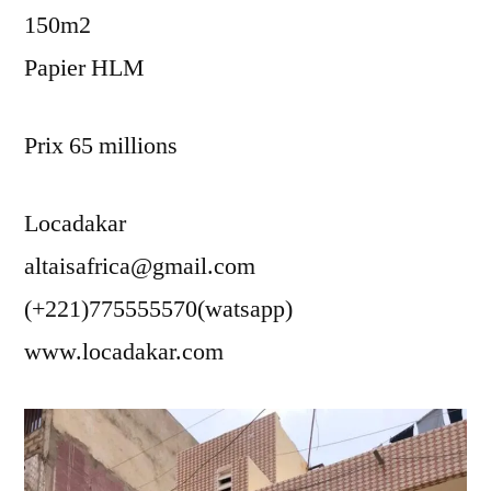
150m2
Papier HLM
Prix 65 millions
Locadakar
altaisafrica@gmail.com
(+221)775555570(watsapp)
www.locadakar.com