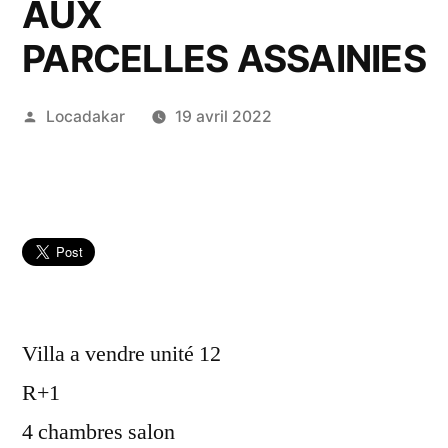
AUX
PARCELLES ASSAINIES
Publié
Locadakar
19 avril 2022
par
Villa a vendre unité 12
R+1
4 chambres salon