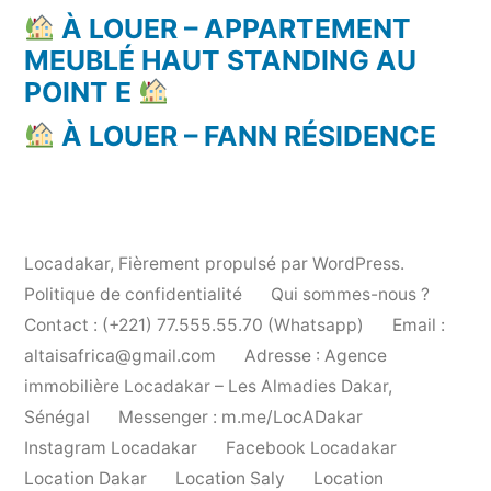
À LOUER – APPARTEMENT
MEUBLÉ HAUT STANDING AU
POINT E
À LOUER – FANN RÉSIDENCE
Locadakar
,
Fièrement propulsé par WordPress.
Politique de confidentialité
Qui sommes-nous ?
Contact : (+221) 77.555.55.70 (Whatsapp)
Email :
altaisafrica@gmail.com
Adresse : Agence
immobilière Locadakar – Les Almadies Dakar,
Sénégal
Messenger : m.me/LocADakar
Instagram Locadakar
Facebook Locadakar
Location Dakar
Location Saly
Location