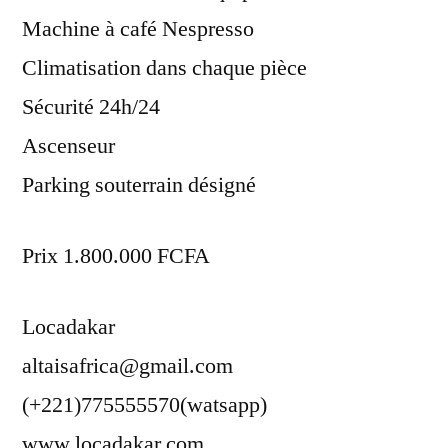
Machine à café Nespresso
Climatisation dans chaque pièce
Sécurité 24h/24
Ascenseur
Parking souterrain désigné
Prix 1.800.000 FCFA
Locadakar
altaisafrica@gmail.com
(+221)775555570(watsapp)
www.locadakar.com