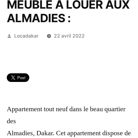
MEUBLÉ A LOUER AUX
ALMADIES :
Publié
Locadakar
22 avril 2022
par
Appartement tout neuf dans le beau quartier
des
Almadies, Dakar. Cet appartement dispose de