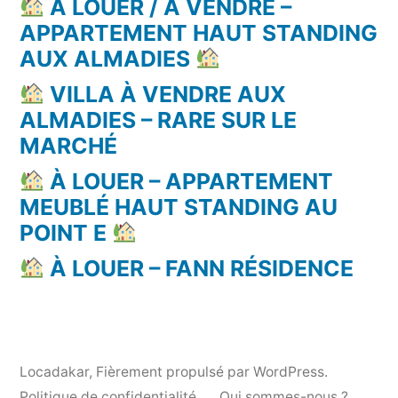
À LOUER / À VENDRE –
APPARTEMENT HAUT STANDING
AUX ALMADIES
VILLA À VENDRE AUX
ALMADIES – RARE SUR LE
MARCHÉ
À LOUER – APPARTEMENT
MEUBLÉ HAUT STANDING AU
POINT E
À LOUER – FANN RÉSIDENCE
Locadakar
,
Fièrement propulsé par WordPress.
Politique de confidentialité
Qui sommes-nous ?