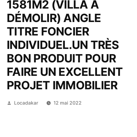
1581M2 (VILLA À
DÉMOLIR) ANGLE
TITRE FONCIER
INDIVIDUEL.UN TRÈS
BON PRODUIT POUR
FAIRE UN EXCELLENT
PROJET IMMOBILIER
Publié
Locadakar
12 mai 2022
par