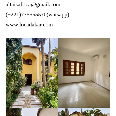
altaisafrica@gmail.com
(+221)775555570(watsapp)
www.locadakar.com