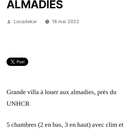
ALMADIES
Publié
Locadakar
18 mai 2022
par
Grande villa à louer aux almadies, près du
UNHCR
5 chambres (2 en bas, 3 en haut) avec clim et