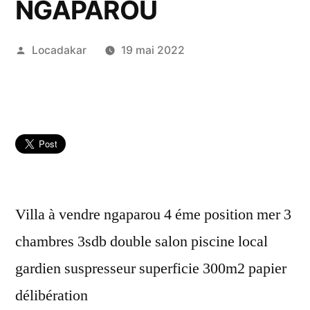
NGAPAROU
Publié
Locadakar
19 mai 2022
par
Villa à vendre ngaparou 4 éme position mer 3
chambres 3sdb double salon piscine local
gardien suspresseur superficie 300m2 papier
délibération