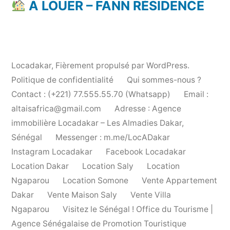
À LOUER – FANN RÉSIDENCE
Locadakar
,
Fièrement propulsé par WordPress.
Politique de confidentialité
Qui sommes-nous ?
Contact : (+221) 77.555.55.70 (Whatsapp)
Email :
altaisafrica@gmail.com
Adresse : Agence
immobilière Locadakar – Les Almadies Dakar,
Sénégal
Messenger : m.me/LocADakar
Instagram Locadakar
Facebook Locadakar
Location Dakar
Location Saly
Location
Ngaparou
Location Somone
Vente Appartement
Dakar
Vente Maison Saly
Vente Villa
Ngaparou
Visitez le Sénégal ! Office du Tourisme |
Agence Sénégalaise de Promotion Touristique