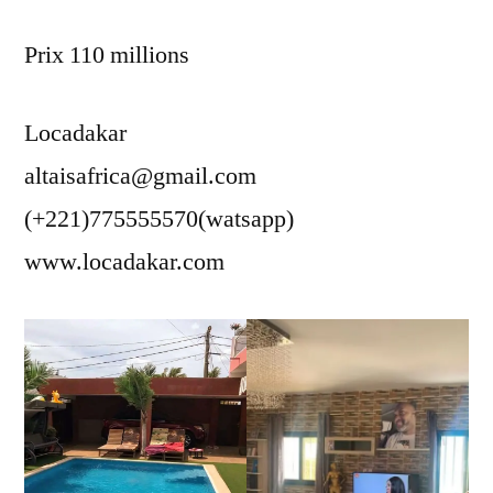
Prix 110 millions
Locadakar
altaisafrica@gmail.com
(+221)775555570(watsapp)
www.locadakar.com