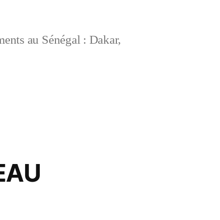
ements au Sénégal : Dakar,
EAU