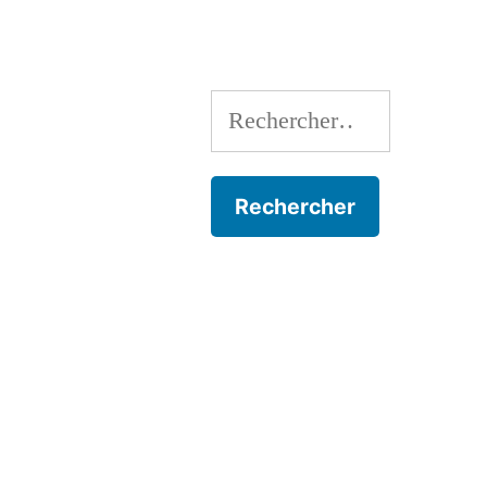
l’article
Rechercher :