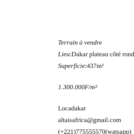
Terrain à vendre
Lieu
:Dakar plateau côté ron
Superficie
:437m²
1.300.000F/m²
Locadakar
altaisafrica@gmail.com
(+221)775555570(watsapp)