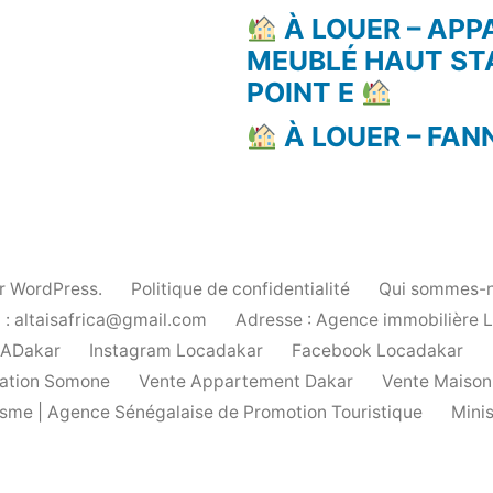
À LOUER – AP
MEUBLÉ HAUT ST
POINT E
À LOUER – FAN
ar WordPress.
Politique de confidentialité
Qui sommes-n
 : altaisafrica@gmail.com
Adresse : Agence immobilière 
cADakar
Instagram Locadakar
Facebook Locadakar
ation Somone
Vente Appartement Dakar
Vente Maison
urisme | Agence Sénégalaise de Promotion Touristique
Mini