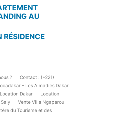
PARTEMENT
ANDING AU
N RÉSIDENCE
ous ?
Contact : (+221)
Locadakar – Les Almadies Dakar,
Location Dakar
Location
 Saly
Vente Villa Ngaparou
stère du Tourisme et des