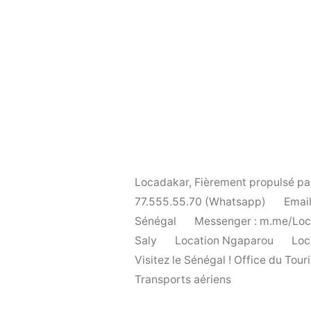
Locadakar
,
Fièrement propulsé p
77.555.55.70 (Whatsapp)
Email
Sénégal
Messenger : m.me/Lo
Saly
Location Ngaparou
Loc
Visitez le Sénégal ! Office du To
Transports aériens