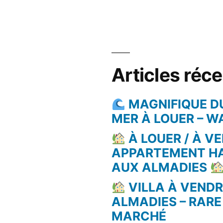
Articles réc
MAGNIFIQUE D
MER À LOUER – 
À LOUER / À VE
APPARTEMENT H
AUX ALMADIES
VILLA À VEND
ALMADIES – RARE
MARCHÉ