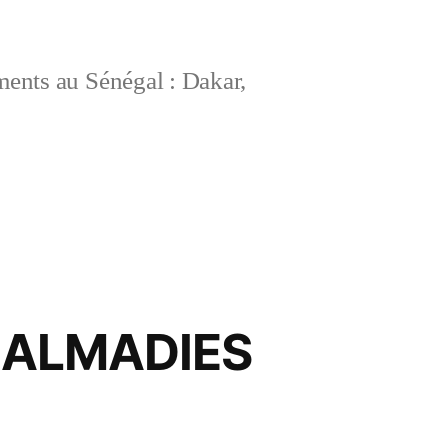
ements au Sénégal : Dakar,
 ALMADIES