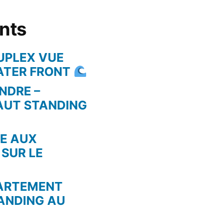
ents
UPLEX VUE
WATER FRONT
NDRE –
AUT STANDING
RE AUX
 SUR LE
PARTEMENT
ANDING AU