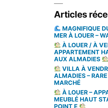
Articles réc
MAGNIFIQUE D
MER À LOUER – 
À LOUER / À VE
APPARTEMENT H
AUX ALMADIES
VILLA À VEND
ALMADIES – RARE
MARCHÉ
À LOUER – AP
MEUBLÉ HAUT ST
POINT E