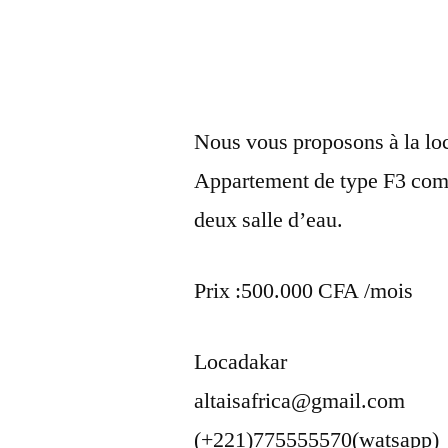
Nous vous proposons à la loc
Appartement de type F3 comp
deux salle d’eau.
Prix :500.000 CFA /mois
Locadakar
altaisafrica@gmail.com
(+221)775555570(watsapp)