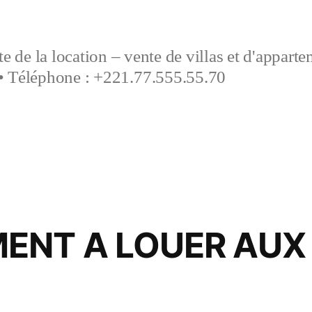
e de la location – vente de villas et d'appart
• Téléphone : +221.77.555.55.70
ENT A LOUER AUX