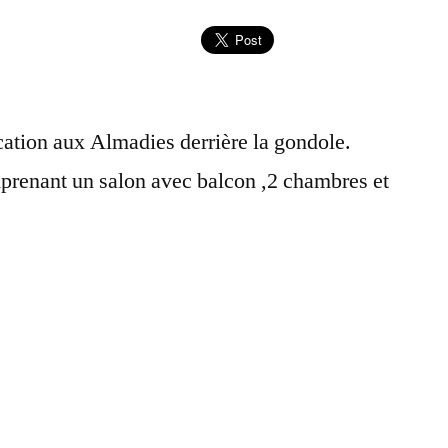
ation aux Almadies derrière la gondole.
renant un salon avec balcon ,2 chambres et