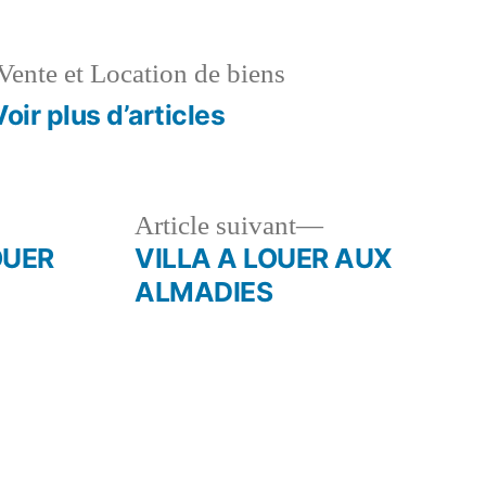
Vente et Location de biens
Voir plus d’articles
le
Article
Article suivant
dent :
suivant :
OUER
VILLA A LOUER AUX
ALMADIES