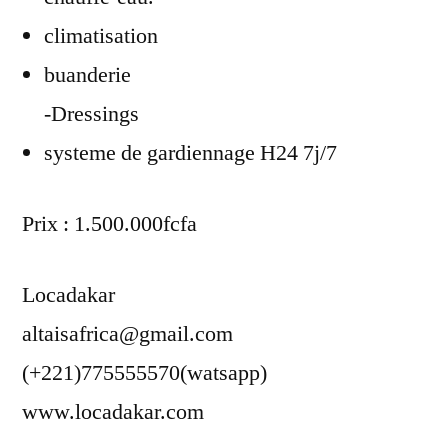
climatisation
buanderie
-Dressings
systeme de gardiennage H24 7j/7
Prix : 1.500.000fcfa
Locadakar
altaisafrica@gmail.com
(+221)775555570(watsapp)
www.locadakar.com