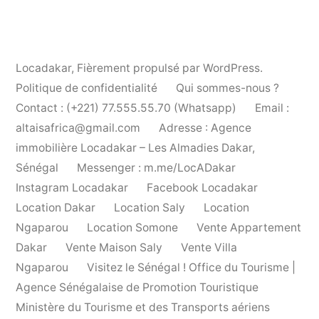
Locadakar
,
Fièrement propulsé par WordPress.
Politique de confidentialité
Qui sommes-nous ?
Contact : (+221) 77.555.55.70 (Whatsapp)
Email :
altaisafrica@gmail.com
Adresse : Agence
immobilière Locadakar – Les Almadies Dakar,
Sénégal
Messenger : m.me/LocADakar
Instagram Locadakar
Facebook Locadakar
Location Dakar
Location Saly
Location
Ngaparou
Location Somone
Vente Appartement
Dakar
Vente Maison Saly
Vente Villa
Ngaparou
Visitez le Sénégal ! Office du Tourisme |
Agence Sénégalaise de Promotion Touristique
Ministère du Tourisme et des Transports aériens