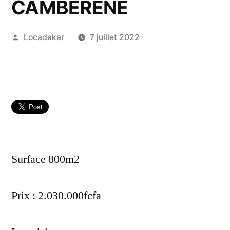
CAMBERENE
Publié
Locadakar
7 juillet 2022
par
Surface 800m2
Prix : 2.030.000fcfa