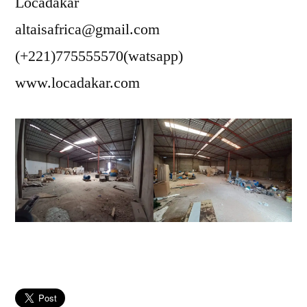
Locadakar
altaisafrica@gmail.com
(+221)775555570(watsapp)
www.locadakar.com