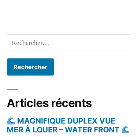
l’article
Rechercher :
Articles récents
MAGNIFIQUE DUPLEX VUE
MER À LOUER – WATER FRONT