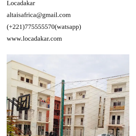
Locadakar
altaisafrica@gmail.com
(+221)775555570(watsapp)
www.locadakar.com