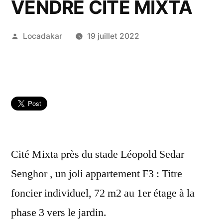
VENDRE CITÉ MIXTA
Publié
Locadakar
19 juillet 2022
par
Cité Mixta près du stade Léopold Sedar
Senghor , un joli appartement F3 : Titre
foncier individuel, 72 m2 au 1er étage à la
phase 3 vers le jardin.