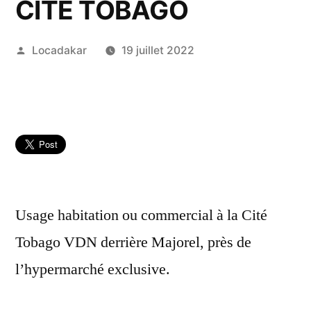
CITÉ TOBAGO
Publié
Locadakar
19 juillet 2022
par
Usage habitation ou commercial à la Cité
Tobago VDN derrière Majorel, près de
l’hypermarché exclusive.