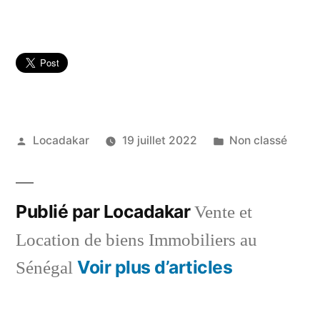
Publié
Publié
Locadakar
19 juillet 2022
Non classé
par
dans
Publié par Locadakar
Vente et
Location de biens Immobiliers au
Voir plus d’articles
Sénégal