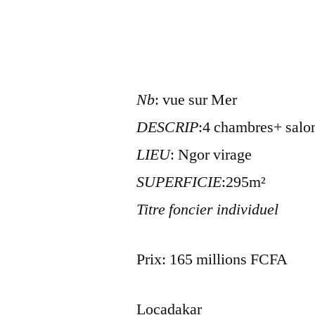
Nb
: vue sur Mer
DESCRIP
:4 chambres+ salon 
LIEU
: Ngor virage
SUPERFICIE
:295m²
Titre foncier individuel
Prix: 165 millions FCFA
Locadakar