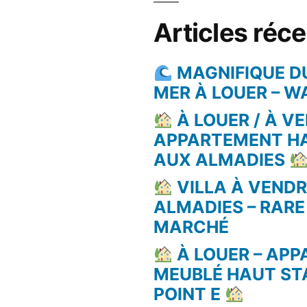
Articles réc
MAGNIFIQUE D
MER À LOUER – 
À LOUER / À VE
APPARTEMENT H
AUX ALMADIES
VILLA À VEND
ALMADIES – RARE
MARCHÉ
À LOUER – AP
MEUBLÉ HAUT ST
POINT E