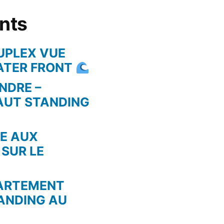
ents
UPLEX VUE
WATER FRONT
NDRE –
AUT STANDING
RE AUX
 SUR LE
PARTEMENT
ANDING AU