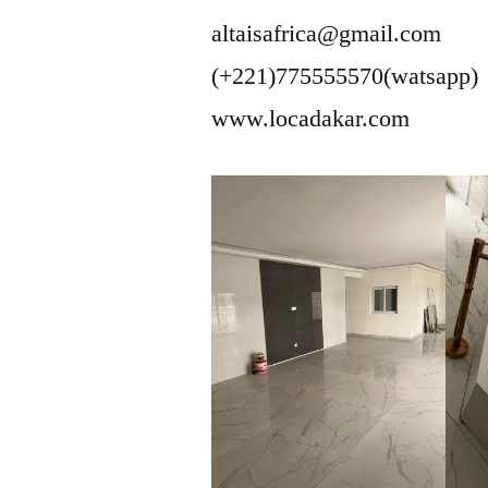
altaisafrica@gmail.com
(+221)775555570(watsapp)
www.locadakar.com