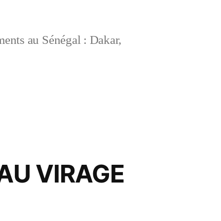
ements au Sénégal : Dakar,
AU VIRAGE