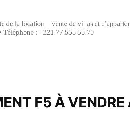
e de la location – vente de villas et d'appart
• Téléphone : +221.77.555.55.70
ENT F5 À VENDRE 