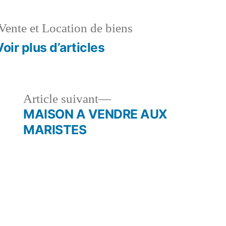
Vente et Location de biens
Voir plus d’articles
le
Article
Article suivant
dent :
suivant :
MAISON A VENDRE AUX
MARISTES