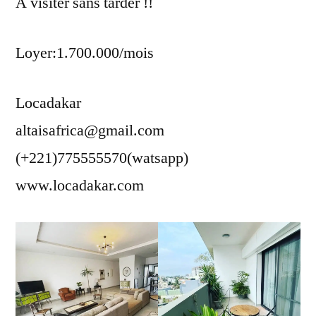
A visiter sans tarder !!
Loyer:1.700.000/mois
Locadakar
altaisafrica@gmail.com
(+221)775555570(watsapp)
www.locadakar.com