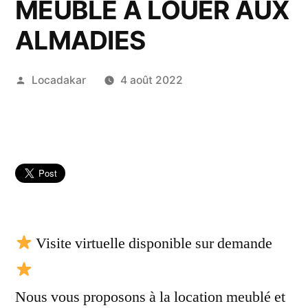
MEUBLÉ A LOUER AUX
ALMADIES
Publié
Locadakar
4 août 2022
par
Visite virtuelle disponible sur demande
Nous vous proposons à la location meublé et