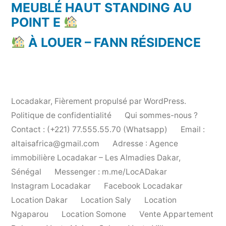
MEUBLÉ HAUT STANDING AU
POINT E
À LOUER – FANN RÉSIDENCE
Locadakar
,
Fièrement propulsé par WordPress.
Politique de confidentialité
Qui sommes-nous ?
Contact : (+221) 77.555.55.70 (Whatsapp)
Email :
altaisafrica@gmail.com
Adresse : Agence
immobilière Locadakar – Les Almadies Dakar,
Sénégal
Messenger : m.me/LocADakar
Instagram Locadakar
Facebook Locadakar
Location Dakar
Location Saly
Location
Ngaparou
Location Somone
Vente Appartement