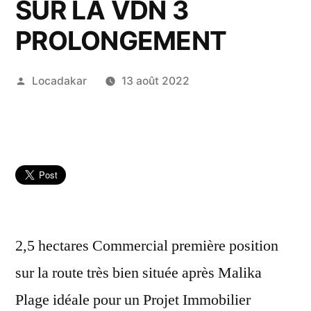
SUR LA VDN 3
PROLONGEMENT
Publié
Locadakar
13 août 2022
par
2,5 hectares Commercial première position
sur la route très bien située après Malika
Plage idéale pour un Projet Immobilier