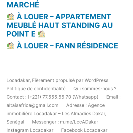
MARCHÉ
À LOUER – APPARTEMENT
MEUBLÉ HAUT STANDING AU
POINT E
À LOUER – FANN RÉSIDENCE
Locadakar
,
Fièrement propulsé par WordPress.
Politique de confidentialité
Qui sommes-nous ?
Contact : (+221) 77.555.55.70 (Whatsapp)
Email :
altaisafrica@gmail.com
Adresse : Agence
immobilière Locadakar – Les Almadies Dakar,
Sénégal
Messenger : m.me/LocADakar
Instagram Locadakar
Facebook Locadakar