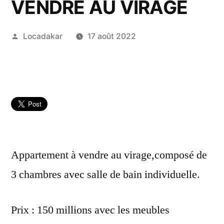
VENDRE AU VIRAGE
Publié
Locadakar
17 août 2022
par
Appartement à vendre au virage,composé de
3 chambres avec salle de bain individuelle.
Prix : 150 millions avec les meubles