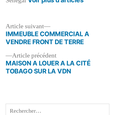
Voir plus d’articles
Sénégal
Article
Article suivant
suivant :
IMMEUBLE COMMERCIAL A
Navigation
VENDRE FRONT DE TERRE
de
Article
Article précédent
l’article
précédent :
MAISON A LOUER A LA CITÉ
TOBAGO SUR LA VDN
Rechercher :