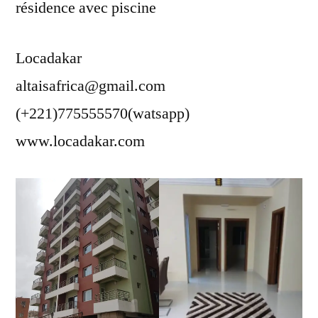
résidence avec piscine
Locadakar
altaisafrica@gmail.com
(+221)775555570(watsapp)
www.locadakar.com