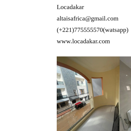
Locadakar
altaisafrica@gmail.com
(+221)775555570(watsapp)
www.locadakar.com