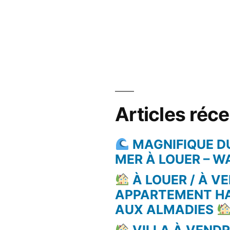
Articles réc
MAGNIFIQUE D
MER À LOUER – 
À LOUER / À VE
APPARTEMENT H
AUX ALMADIES
VILLA À VEND