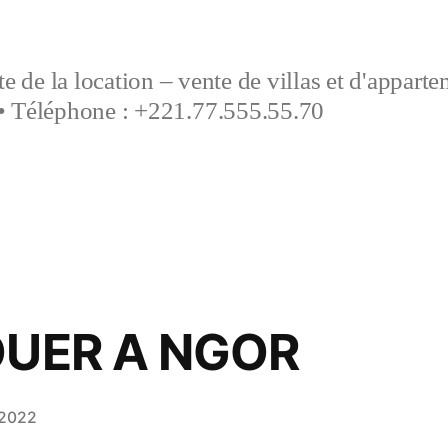
e de la location – vente de villas et d'appart
• Téléphone : +221.77.555.55.70
OUER A NGOR
 2022