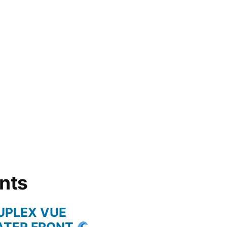
ents
UPLEX VUE