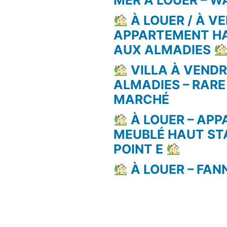
MER À LOUER – 
À LOUER / À VE
APPARTEMENT H
AUX ALMADIES
VILLA À VEND
ALMADIES – RARE
MARCHÉ
À LOUER – AP
MEUBLÉ HAUT ST
POINT E
À LOUER – FAN