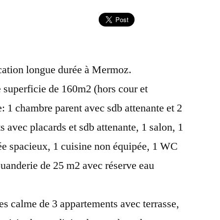
cation longue durée à Mermoz.
superficie de 160m2 (hors cour et
e: 1 chambre parent avec sdb attenante et 2
 avec placards et sdb attenante, 1 salon, 1
trée spacieux, 1 cuisine non équipée, 1 WC
buanderie de 25 m2 avec réserve eau
res calme de 3 appartements avec terrasse,