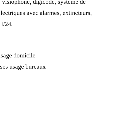
, visiophone, digicode, système de
lectriques avec alarmes, extincteurs,
H/24.
usage domicile
ses usage bureaux