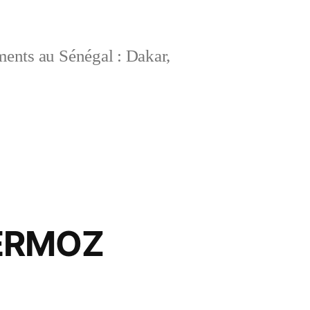
ements au Sénégal : Dakar,
ERMOZ