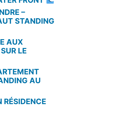
WATER FRONT
NDRE –
AUT STANDING
RE AUX
 SUR LE
PARTEMENT
ANDING AU
N RÉSIDENCE