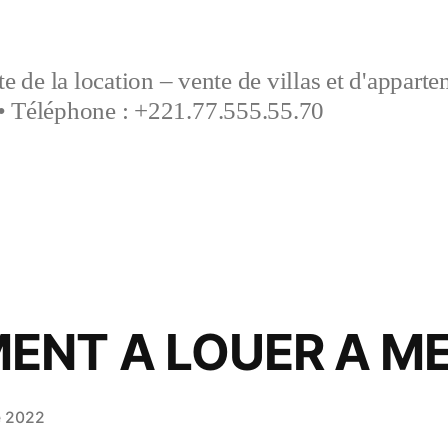
e de la location – vente de villas et d'appart
• Téléphone : +221.77.555.55.70
ENT A LOUER A M
e 2022