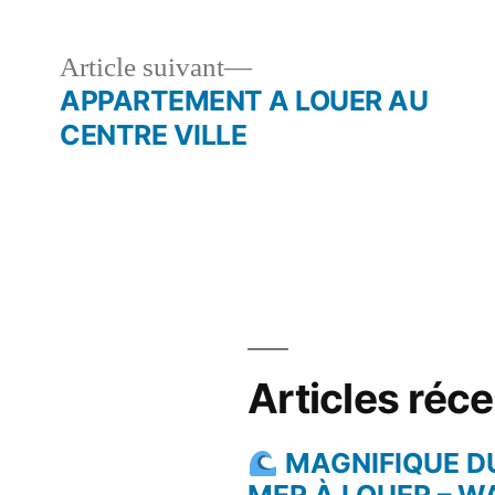
le
Article
Article suivant
dent :
suivant :
APPARTEMENT A LOUER AU
CENTRE VILLE
Articles réc
MAGNIFIQUE D