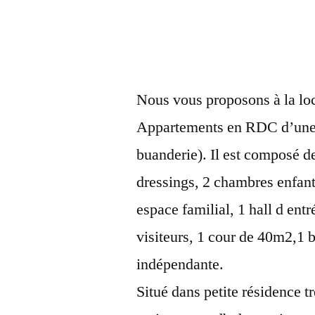
Nous vous proposons à la lo
Appartements en RDC d’une 
buanderie). Il est composé d
dressings, 2 chambres enfants
espace familial, 1 hall d en
visiteurs, 1 cour de 40m2,1 
indépendante.
Situé dans petite résidence t