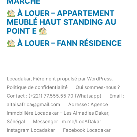
MARCHÉ
À LOUER – APPARTEMENT
MEUBLÉ HAUT STANDING AU
POINT E
À LOUER – FANN RÉSIDENCE
Locadakar
,
Fièrement propulsé par WordPress.
Politique de confidentialité
Qui sommes-nous ?
Contact : (+221) 77.555.55.70 (Whatsapp)
Email :
altaisafrica@gmail.com
Adresse : Agence
immobilière Locadakar – Les Almadies Dakar,
Sénégal
Messenger : m.me/LocADakar
Instagram Locadakar
Facebook Locadakar