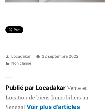
Publié
Locadakar
22 septembre 2022
par
Publié
Non classé
dans
Publié par Locadakar
Vente et
Location de biens Immobiliers au
Voir plus d’articles
Sénégal