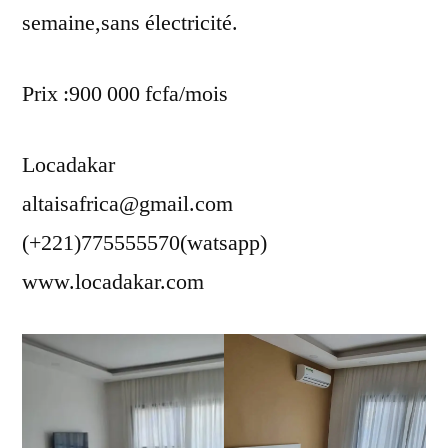
semaine,sans électricité.
Prix :900 000 fcfa/mois
Locadakar
altaisafrica@gmail.com
(+221)775555570(watsapp)
www.locadakar.com