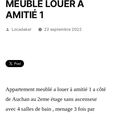
MEUBLÉ LOUER A
AMITIÉ 1
Publié
Locadakar
22 septembre 2022
par
Appartement meublé a louer à amitié 1 a côté
de Auchan au 2eme étage sans ascenseur
avec 4 salles de bain , menage 3 fois par