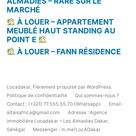
ALMADIES – RARE SUR LE
MARCHÉ
À LOUER – APPARTEMENT
MEUBLÉ HAUT STANDING AU
POINT E
À LOUER – FANN RÉSIDENCE
Locadakar
,
Fièrement propulsé par WordPress.
Politique de confidentialité
Qui sommes-nous ?
Contact : (+221) 77.555.55.70 (Whatsapp)
Email :
altaisafrica@gmail.com
Adresse : Agence
immobilière Locadakar – Les Almadies Dakar,
Sénégal
Messenger : m.me/LocADakar