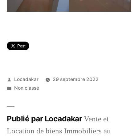
Publié
Locadakar
29 septembre 2022
par
Publié
Non classé
dans
Publié par Locadakar
Vente et
Location de biens Immobiliers au