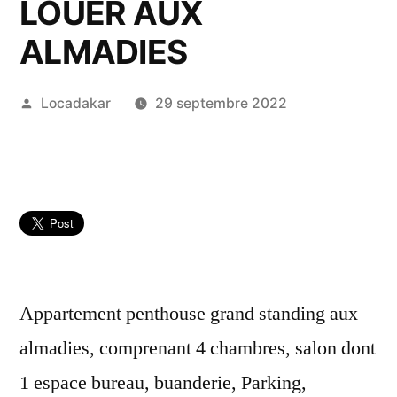
LOUER AUX
ALMADIES
Publié
Locadakar
29 septembre 2022
par
Appartement penthouse grand standing aux
almadies, comprenant 4 chambres, salon dont
1 espace bureau, buanderie, Parking,