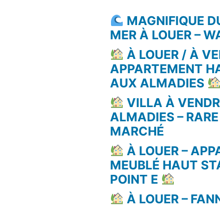
MAGNIFIQUE D
MER À LOUER – 
À LOUER / À VE
APPARTEMENT H
AUX ALMADIES
VILLA À VEND
ALMADIES – RARE
MARCHÉ
À LOUER – AP
MEUBLÉ HAUT ST
POINT E
À LOUER – FAN