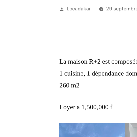
Publié
Locadakar
29 septembr
par
La maison R+2 est composée 
1 cuisine, 1 dépendance dom
260 m2
Loyer a 1,500,000 f