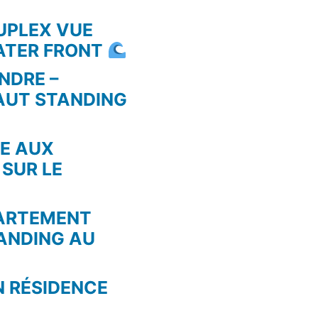
UPLEX VUE
WATER FRONT
NDRE –
AUT STANDING
RE AUX
 SUR LE
PARTEMENT
ANDING AU
N RÉSIDENCE