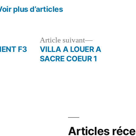
Voir plus d’articles
le
Article
Article suivant
dent :
suivant :
ENT F3
VILLA A LOUER A
SACRE COEUR 1
Articles réc