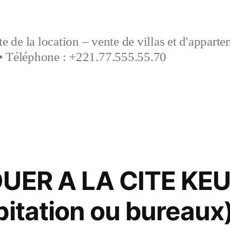
e de la location – vente de villas et d'appart
• Téléphone : +221.77.555.55.70
OUER A LA CITE KE
bitation ou bureaux