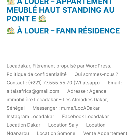
À LOUER – APPARTEMENT
MEUBLÉ HAUT STANDING AU
POINT E
À LOUER – FANN RÉSIDENCE
Locadakar
,
Fièrement propulsé par WordPress.
Politique de confidentialité
Qui sommes-nous ?
Contact : (+221) 77.555.55.70 (Whatsapp)
Email :
altaisafrica@gmail.com
Adresse : Agence
immobilière Locadakar – Les Almadies Dakar,
Sénégal
Messenger : m.me/LocADakar
Instagram Locadakar
Facebook Locadakar
Location Dakar
Location Saly
Location
Ngaparou
Location Somone
Vente Appartement