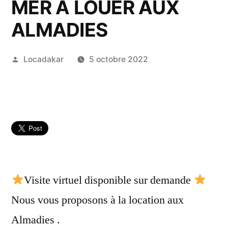
MER A LOUER AUX
ALMADIES
Publié
Locadakar
5 octobre 2022
par
Visite virtuel disponible sur demande
Nous vous proposons à la location aux
Almadies .