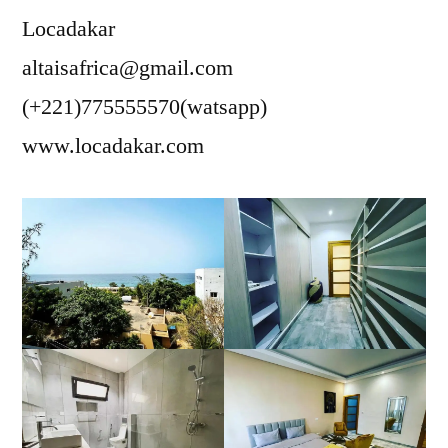
Locadakar
altaisafrica@gmail.com
(+221)775555570(watsapp)
www.locadakar.com