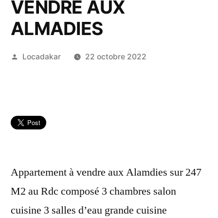
VENDRE AUX
ALMADIES
Publié
Locadakar
22 octobre 2022
par
Appartement à vendre aux Alamdies sur 247
M2 au Rdc composé 3 chambres salon
cuisine 3 salles d’eau grande cuisine