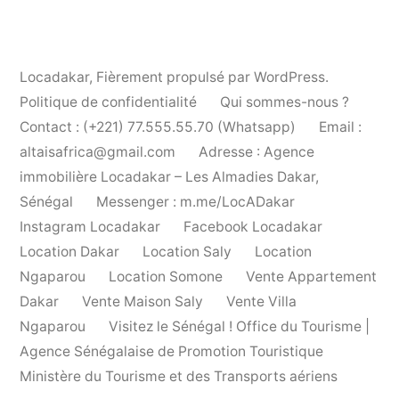
Locadakar
,
Fièrement propulsé par WordPress.
Politique de confidentialité
Qui sommes-nous ?
Contact : (+221) 77.555.55.70 (Whatsapp)
Email :
altaisafrica@gmail.com
Adresse : Agence
immobilière Locadakar – Les Almadies Dakar,
Sénégal
Messenger : m.me/LocADakar
Instagram Locadakar
Facebook Locadakar
Location Dakar
Location Saly
Location
Ngaparou
Location Somone
Vente Appartement
Dakar
Vente Maison Saly
Vente Villa
Ngaparou
Visitez le Sénégal ! Office du Tourisme |
Agence Sénégalaise de Promotion Touristique
Ministère du Tourisme et des Transports aériens