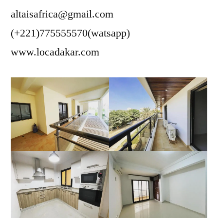
altaisafrica@gmail.com
(+221)775555570(watsapp)
www.locadakar.com