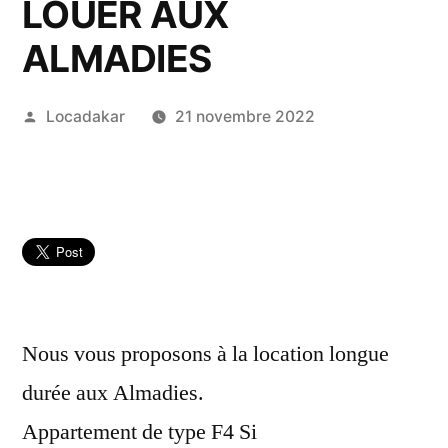
LOUER AUX
ALMADIES
Publié
Locadakar
21 novembre 2022
par
Nous vous proposons à la location longue
durée aux Almadies.
Appartement de type F4 Si