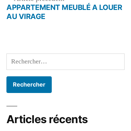
l’article
précédent :
APPARTEMENT MEUBLÉ A LOUER
AU VIRAGE
Rechercher :
Articles récents