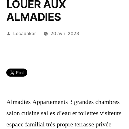
LOUER AUX
ALMADIES
Publié
Locadakar
20 avril 2023
par
Almadies Appartements 3 grandes chambres
salon cuisine salles d’eau et toilettes visiteurs
espace familial très propre terrasse privée