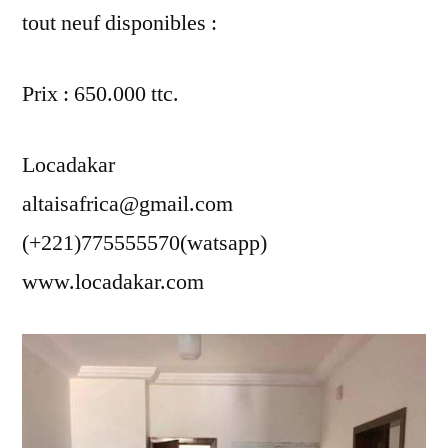
tout neuf disponibles :
Prix : 650.000 ttc.
Locadakar
altaisafrica@gmail.com
(+221)775555570(watsapp)
www.locadakar.com