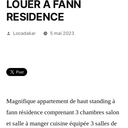
LOUER A FANN
RESIDENCE
Publié
Locadakar
5 mai 2023
par
Magnifique appartement de haut standing à
fann résidence comprenant 3 chambres salon
et salle à manger cuisine équipée 3 salles de