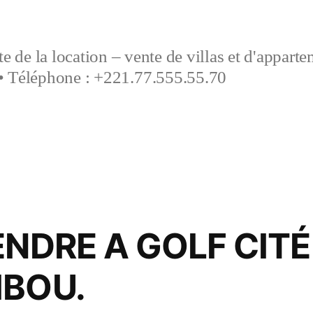
e de la location – vente de villas et d'appart
• Téléphone : +221.77.555.55.70
ENDRE A GOLF CIT
IBOU.