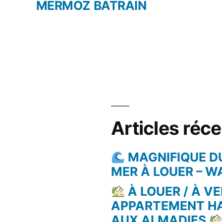
MERMOZ BATRAIN
Articles réc
MAGNIFIQUE D
MER À LOUER – 
À LOUER / À VE
APPARTEMENT H
AUX ALMADIES