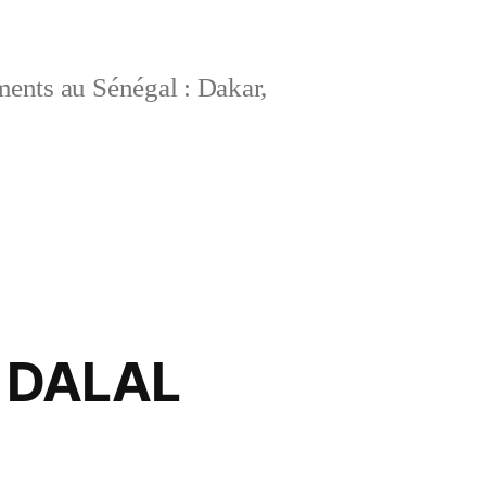
ements au Sénégal : Dakar,
É DALAL