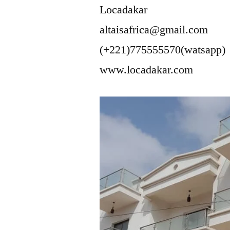
Locadakar
altaisafrica@gmail.com
(+221)775555570(watsapp)
www.locadakar.com