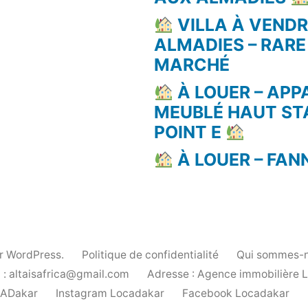
VILLA À VEND
ALMADIES – RARE
MARCHÉ
À LOUER – AP
MEUBLÉ HAUT ST
POINT E
À LOUER – FAN
ar WordPress.
Politique de confidentialité
Qui sommes-n
 : altaisafrica@gmail.com
Adresse : Agence immobilière 
cADakar
Instagram Locadakar
Facebook Locadakar