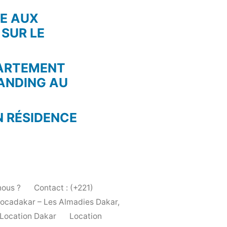
RE AUX
 SUR LE
PARTEMENT
ANDING AU
N RÉSIDENCE
ous ?
Contact : (+221)
Locadakar – Les Almadies Dakar,
Location Dakar
Location