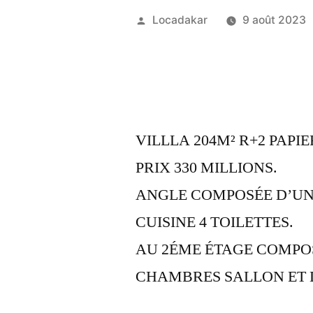
Publié
Locadakar
9 août 2023
par
VILLLA 204M² R+2 PAPIE
PRIX 330 MILLIONS.
ANGLE COMPOSÉE D’UN
CUISINE 4 TOILETTES.
AU 2ÉME ÉTAGE COMPOS
CHAMBRES SALLON ET 