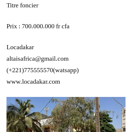
Titre foncier
Prix : 700.000.000 fr cfa
Locadakar
altaisafrica@gmail.com
(+221)775555570(watsapp)
www.locadakar.com