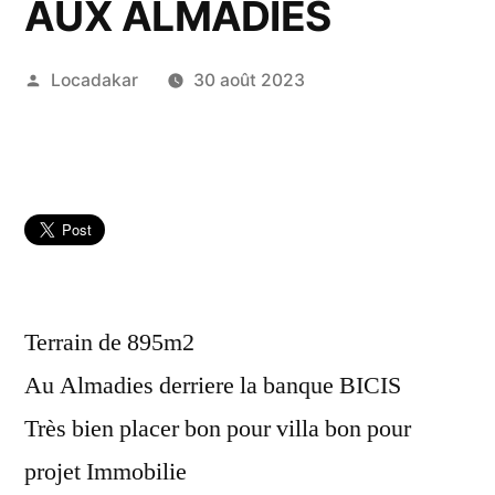
AUX ALMADIES
Publié
Locadakar
30 août 2023
par
Terrain de 895m2
Au Almadies derriere la banque BICIS
Très bien placer bon pour villa bon pour
projet Immobilie