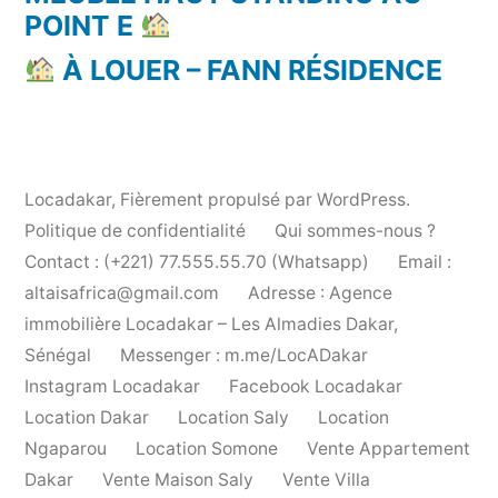
POINT E
À LOUER – FANN RÉSIDENCE
Locadakar
,
Fièrement propulsé par WordPress.
Politique de confidentialité
Qui sommes-nous ?
Contact : (+221) 77.555.55.70 (Whatsapp)
Email :
altaisafrica@gmail.com
Adresse : Agence
immobilière Locadakar – Les Almadies Dakar,
Sénégal
Messenger : m.me/LocADakar
Instagram Locadakar
Facebook Locadakar
Location Dakar
Location Saly
Location
Ngaparou
Location Somone
Vente Appartement
Dakar
Vente Maison Saly
Vente Villa