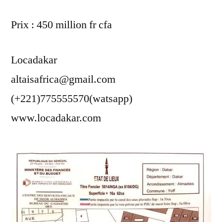
Prix : 450 million fr cfa
Locadakar
altaisafrica@gmail.com
(+221)775555570(watsapp)
www.locadakar.com