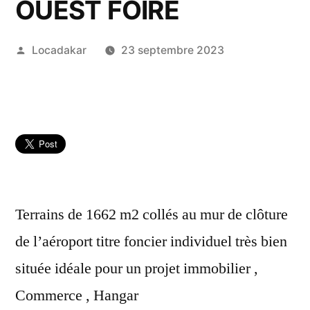
OUEST FOIRE
Publié
Locadakar
23 septembre 2023
par
Terrains de 1662 m2 collés au mur de clôture
de l’aéroport titre foncier individuel très bien
située idéale pour un projet immobilier ,
Commerce , Hangar