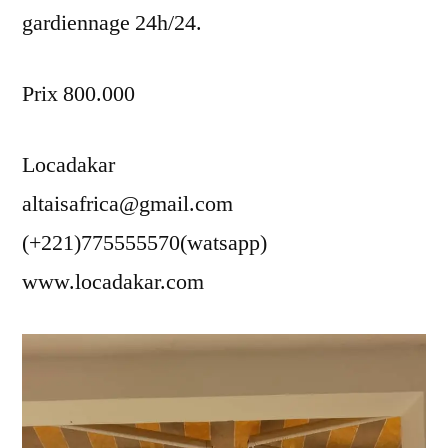
gardiennage 24h/24.
Prix 800.000
Locadakar
altaisafrica@gmail.com
(+221)775555570(watsapp)
www.locadakar.com