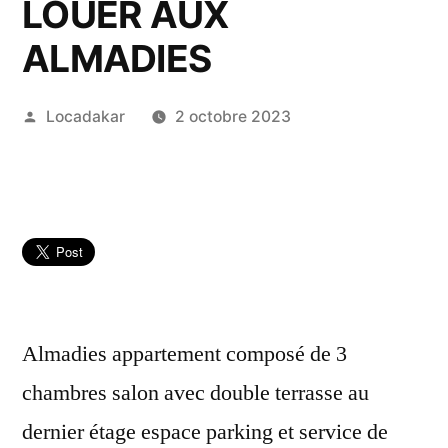
LOUER AUX
ALMADIES
Publié
Locadakar
2 octobre 2023
par
Almadies appartement composé de 3
chambres salon avec double terrasse au
dernier étage espace parking et service de