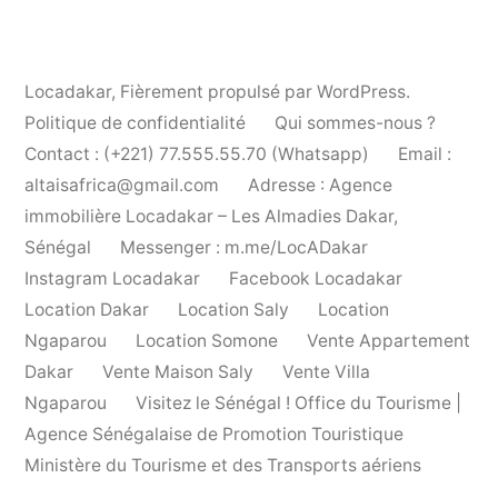
Locadakar
,
Fièrement propulsé par WordPress.
Politique de confidentialité
Qui sommes-nous ?
Contact : (+221) 77.555.55.70 (Whatsapp)
Email :
altaisafrica@gmail.com
Adresse : Agence
immobilière Locadakar – Les Almadies Dakar,
Sénégal
Messenger : m.me/LocADakar
Instagram Locadakar
Facebook Locadakar
Location Dakar
Location Saly
Location
Ngaparou
Location Somone
Vente Appartement
Dakar
Vente Maison Saly
Vente Villa
Ngaparou
Visitez le Sénégal ! Office du Tourisme |
Agence Sénégalaise de Promotion Touristique
Ministère du Tourisme et des Transports aériens