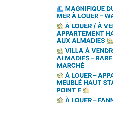
MAGNIFIQUE D
MER À LOUER – 
À LOUER / À VE
APPARTEMENT H
AUX ALMADIES
VILLA À VEND
ALMADIES – RARE
MARCHÉ
À LOUER – AP
MEUBLÉ HAUT ST
POINT E
À LOUER – FAN