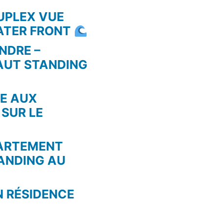
UPLEX VUE
WATER FRONT
NDRE –
AUT STANDING
RE AUX
 SUR LE
PARTEMENT
ANDING AU
N RÉSIDENCE