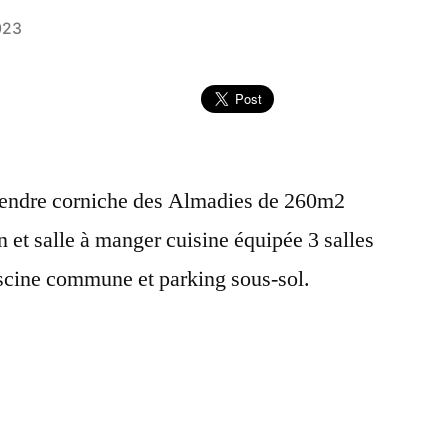
023
vendre corniche des Almadies de 260m2
et salle à manger cuisine équipée 3 salles
iscine commune et parking sous-sol.