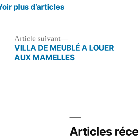
Voir plus d’articles
le
Article
Article suivant
dent :
suivant :
VILLA DE MEUBLÉ A LOUER
AUX MAMELLES
Articles réc