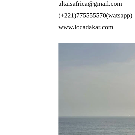
altaisafrica@gmail.com
(+221)775555570(watsapp)
www.locadakar.com