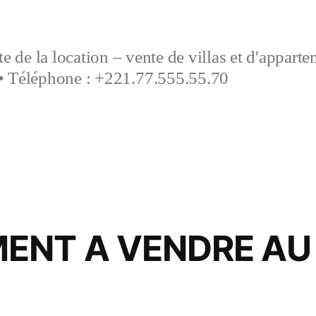
e de la location – vente de villas et d'appart
• Téléphone : +221.77.555.55.70
ENT A VENDRE AU