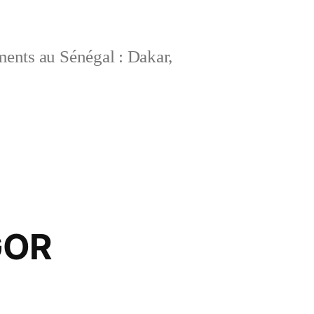
ements au Sénégal : Dakar,
GOR