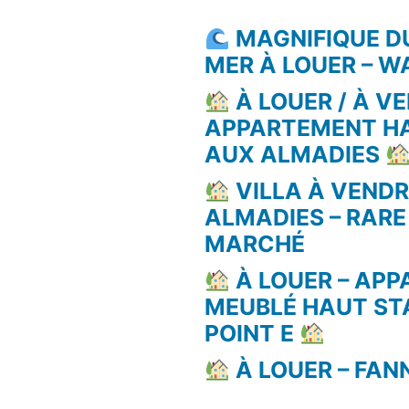
MAGNIFIQUE D
MER À LOUER – 
À LOUER / À VE
APPARTEMENT H
AUX ALMADIES
VILLA À VEND
ALMADIES – RARE
MARCHÉ
À LOUER – AP
MEUBLÉ HAUT ST
POINT E
À LOUER – FAN