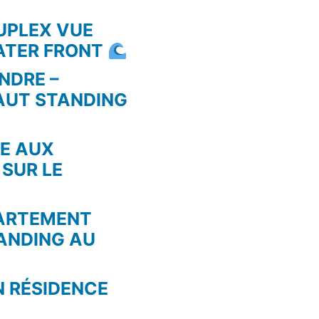
UPLEX VUE
WATER FRONT
NDRE –
AUT STANDING
RE AUX
 SUR LE
PARTEMENT
ANDING AU
N RÉSIDENCE