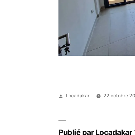
Publié
Locadakar
22 octobre 2
par
Publié par Locadakar