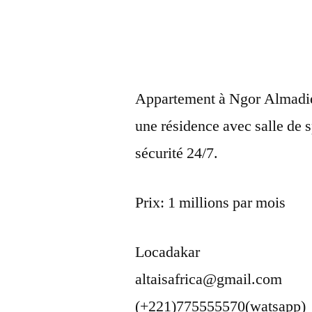
Appartement à Ngor Almadie
une résidence avec salle de s
sécurité 24/7.
Prix: 1 millions par mois
Locadakar
altaisafrica@gmail.com
(+221)775555570(watsapp)