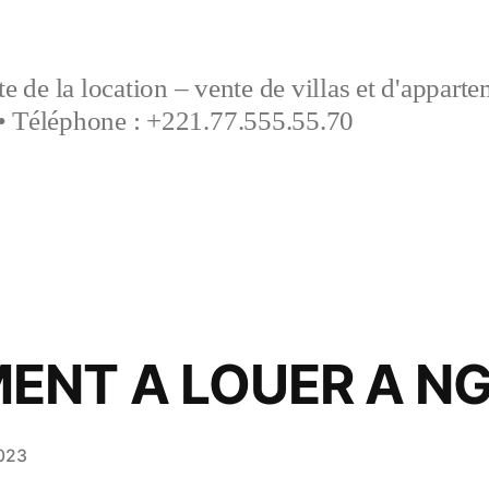
e de la location – vente de villas et d'appart
• Téléphone : +221.77.555.55.70
ENT A LOUER A N
023