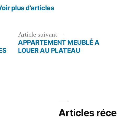
Voir plus d’articles
le
Article
Article suivant
dent :
suivant :
APPARTEMENT MEUBLÉ A
ES
LOUER AU PLATEAU
Articles réc