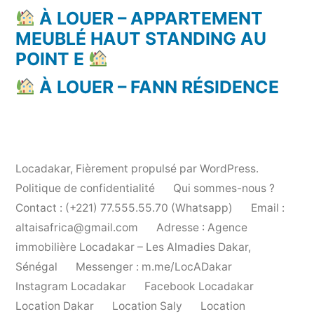
À LOUER – APPARTEMENT
MEUBLÉ HAUT STANDING AU
POINT E
À LOUER – FANN RÉSIDENCE
Locadakar
,
Fièrement propulsé par WordPress.
Politique de confidentialité
Qui sommes-nous ?
Contact : (+221) 77.555.55.70 (Whatsapp)
Email :
altaisafrica@gmail.com
Adresse : Agence
immobilière Locadakar – Les Almadies Dakar,
Sénégal
Messenger : m.me/LocADakar
Instagram Locadakar
Facebook Locadakar
Location Dakar
Location Saly
Location