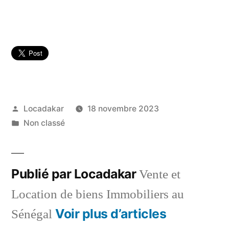
Publié
Locadakar
18 novembre 2023
par
Publié
Non classé
dans
Publié par Locadakar
Vente et
Location de biens Immobiliers au
Voir plus d’articles
Sénégal