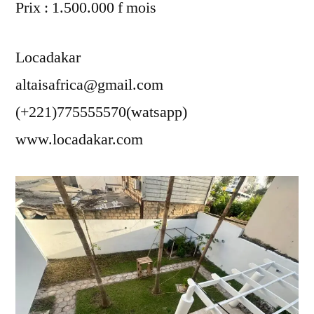
Prix : 1.500.000 f mois
Locadakar
altaisafrica@gmail.com
(+221)775555570(watsapp)
www.locadakar.com