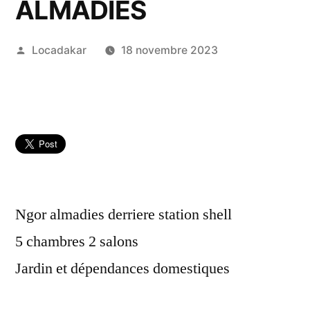
ALMADIES
Publié
Locadakar
18 novembre 2023
par
Ngor almadies derriere station shell
5 chambres 2 salons
Jardin et dépendances domestiques