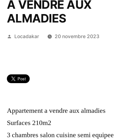
A VENDRE AUX
ALMADIES
Publié
Locadakar
20 novembre 2023
par
Appartement a vendre aux almadies
Surfaces 210m2
3 chambres salon cuisine semi equipee