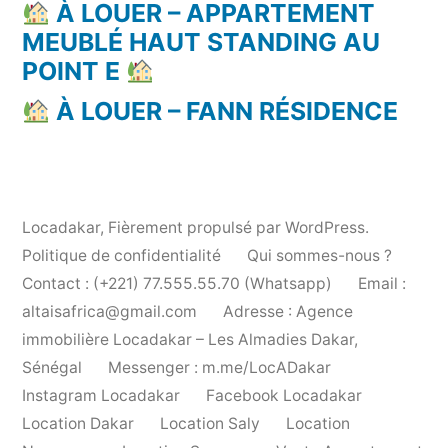
À LOUER – APPARTEMENT
MEUBLÉ HAUT STANDING AU
POINT E
À LOUER – FANN RÉSIDENCE
Locadakar
,
Fièrement propulsé par WordPress.
Politique de confidentialité
Qui sommes-nous ?
Contact : (+221) 77.555.55.70 (Whatsapp)
Email :
altaisafrica@gmail.com
Adresse : Agence
immobilière Locadakar – Les Almadies Dakar,
Sénégal
Messenger : m.me/LocADakar
Instagram Locadakar
Facebook Locadakar
Location Dakar
Location Saly
Location