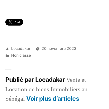
Publié
Locadakar
20 novembre 2023
par
Publié
Non classé
dans
Publié par Locadakar
Vente et
Location de biens Immobiliers au
Voir plus d’articles
Sénégal