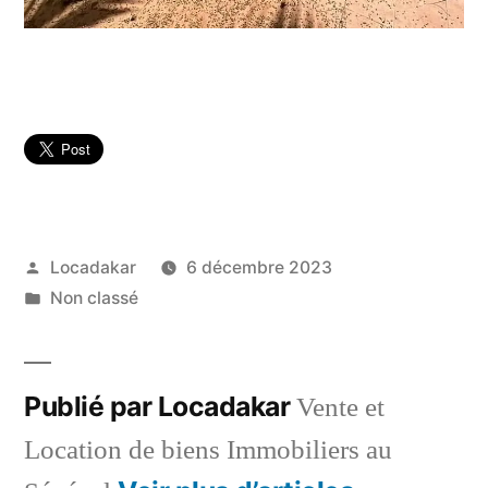
Publié
Locadakar
6 décembre 2023
par
Publié
Non classé
dans
Publié par Locadakar
Vente et
Location de biens Immobiliers au