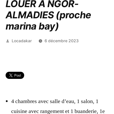
LOUER A NGOR-
ALMADIES (proche
marina bay)
Publié
Locadakar
6 décembre 2023
par
4 chambres avec salle d’eau, 1 salon, 1
cuisine avec rangement et 1 buanderie, 1e