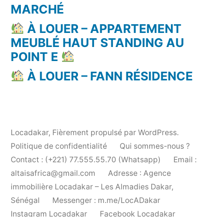
MARCHÉ
À LOUER – APPARTEMENT
MEUBLÉ HAUT STANDING AU
POINT E
À LOUER – FANN RÉSIDENCE
Locadakar
,
Fièrement propulsé par WordPress.
Politique de confidentialité
Qui sommes-nous ?
Contact : (+221) 77.555.55.70 (Whatsapp)
Email :
altaisafrica@gmail.com
Adresse : Agence
immobilière Locadakar – Les Almadies Dakar,
Sénégal
Messenger : m.me/LocADakar
Instagram Locadakar
Facebook Locadakar