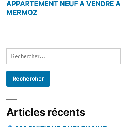
l’article
précédent :
APPARTEMENT NEUF A VENDRE A
MERMOZ
Rechercher :
Articles récents