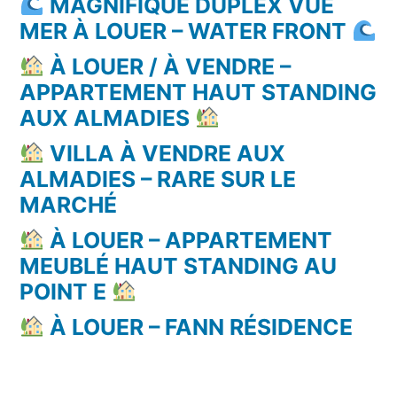
MAGNIFIQUE DUPLEX VUE
MER À LOUER – WATER FRONT
À LOUER / À VENDRE –
APPARTEMENT HAUT STANDING
AUX ALMADIES
VILLA À VENDRE AUX
ALMADIES – RARE SUR LE
MARCHÉ
À LOUER – APPARTEMENT
MEUBLÉ HAUT STANDING AU
POINT E
À LOUER – FANN RÉSIDENCE