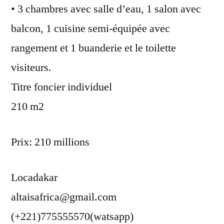
• 3 chambres avec salle d’eau, 1 salon avec
balcon, 1 cuisine semi-équipée avec
rangement et 1 buanderie et le toilette
visiteurs.
Titre foncier individuel
210 m2
Prix: 210 millions
Locadakar
altaisafrica@gmail.com
(+221)775555570(watsapp)