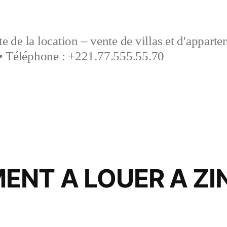
e de la location – vente de villas et d'appart
• Téléphone : +221.77.555.55.70
NT A LOUER A ZIN