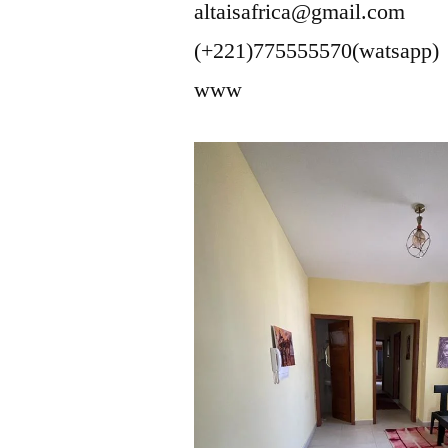
altaisafrica@gmail.com
(+221)775555570(watsapp)
www