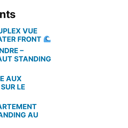
ents
UPLEX VUE
WATER FRONT
NDRE –
AUT STANDING
RE AUX
 SUR LE
PARTEMENT
ANDING AU