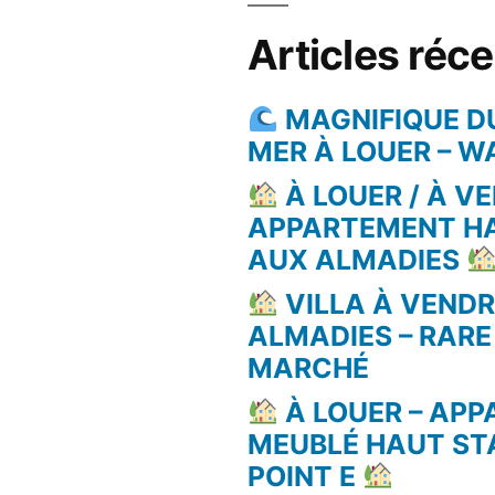
Articles réc
MAGNIFIQUE D
MER À LOUER – 
À LOUER / À VE
APPARTEMENT H
AUX ALMADIES
VILLA À VEND
ALMADIES – RARE
MARCHÉ
À LOUER – AP
MEUBLÉ HAUT ST
POINT E