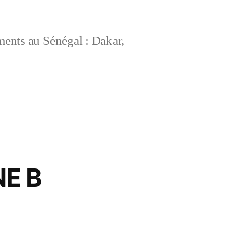
ements au Sénégal : Dakar,
E B