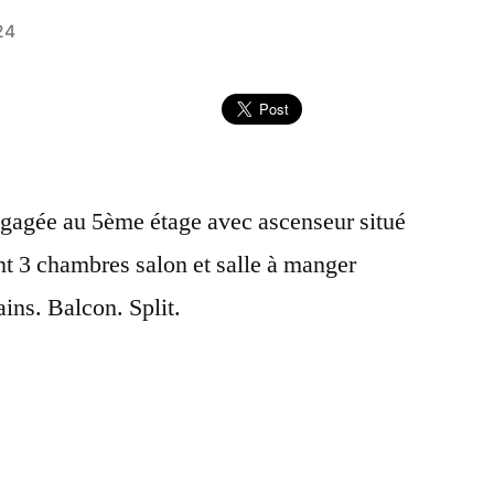
24
gagée au 5ème étage avec ascenseur situé
t 3 chambres salon et salle à manger
ains. Balcon. Split.