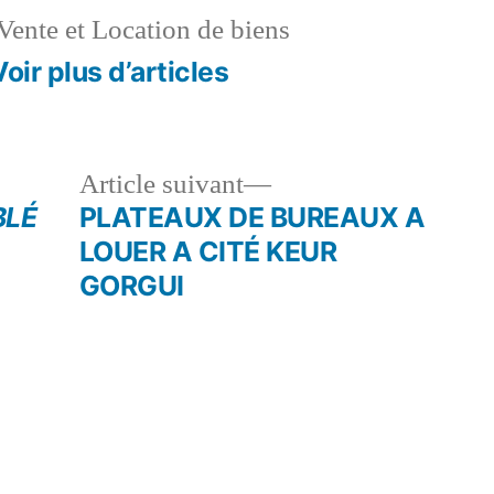
Vente et Location de biens
Voir plus d’articles
le
Article
Article suivant
dent :
suivant :
BLÉ
PLATEAUX DE BUREAUX A
LOUER A CITÉ KEUR
GORGUI